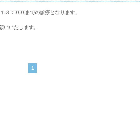
～１３：００までの診療となります。
願いいたします。
1