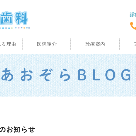
れる理由
医院紹介
診療案内
あおぞらBLOG
更のお知らせ