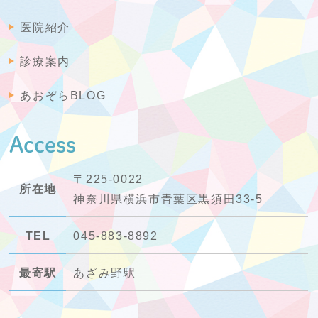
医院紹介
診療案内
あおぞらBLOG
Access
〒225-0022
所在地
神奈川県横浜市青葉区黒須田33-5
TEL
045-883-8892
最寄駅
あざみ野駅