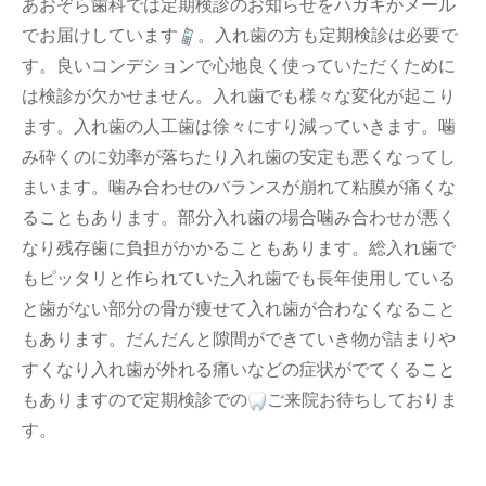
あおぞら歯科では定期検診のお知らせをハガキかメール
でお届けしています
。入れ歯の方も定期検診は必要で
す。良いコンデションで心地良く使っていただくために
は検診が欠かせません。入れ歯でも様々な変化が起こり
ます。入れ歯の人工歯は徐々にすり減っていきます。噛
み砕くのに効率が落ちたり入れ歯の安定も悪くなってし
まいます。噛み合わせのバランスが崩れて粘膜が痛くな
ることもあります。部分入れ歯の場合噛み合わせが悪く
なり残存歯に負担がかかることもあります。総入れ歯で
もピッタリと作られていた入れ歯でも長年使用している
と歯がない部分の骨が痩せて入れ歯が合わなくなること
もあります。だんだんと隙間ができていき物が詰まりや
すくなり入れ歯が外れる痛いなどの症状がでてくること
もありますので定期検診での
ご来院お待ちしておりま
す。