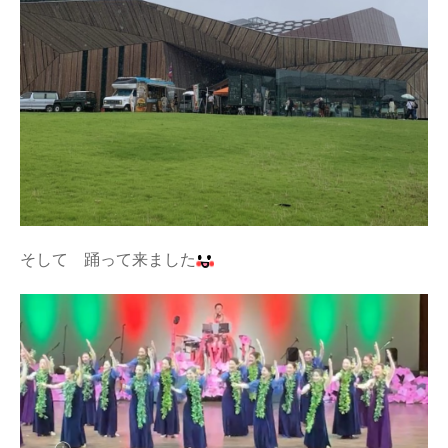
そして 踊って来ました