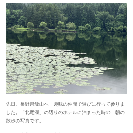
先日、長野県飯山へ 趣味の仲間で遊びに行って参りま
した。「北竜湖」の辺りのホテルに泊まった時の 朝の
散歩の写真です。