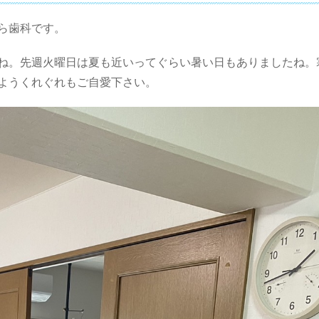
ら歯科です。
ね。先週火曜日は夏も近いってぐらい暑い日もありましたね。
ようくれぐれもご自愛下さい。