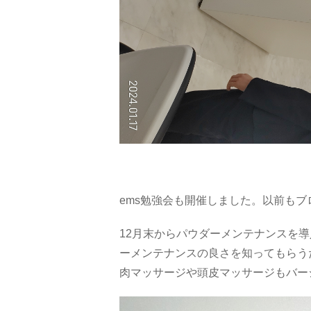
ems勉強会も開催しました。以前も
12月末からパウダーメンテナンスを
ーメンテナンスの良さを知ってもらう
肉マッサージや頭皮マッサージもバー