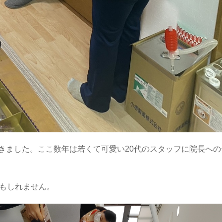
きました。ここ数年は若くて可愛い20代のスタッフに院長への
かもしれません。