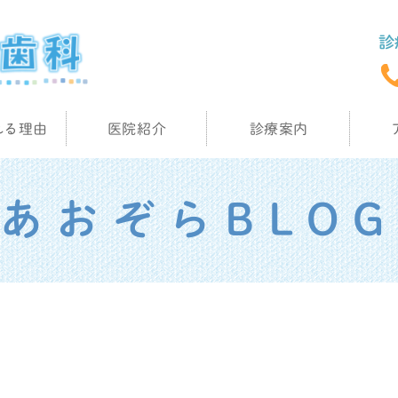
れる理由
医院紹介
診療案内
あおぞらBLOG