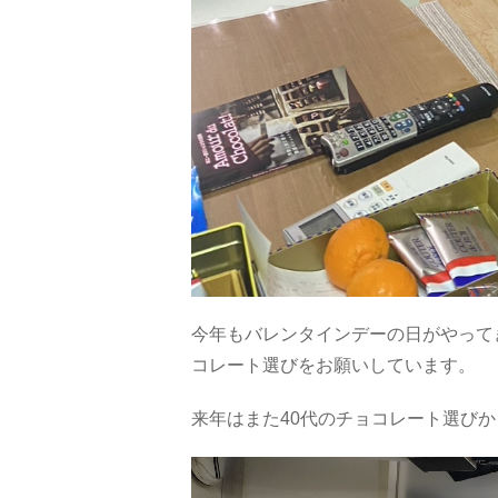
今年もバレンタインデーの日がやって
コレート選びをお願いしています。
来年はまた40代のチョコレート選び