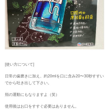
[使い方について]
日常の歯磨きに加え、約20mlを口に含み20〜30秒すすい
でから吐き出して下さい。
頬の運動にもなりますよ（笑）
使用後はお口をすすぐ必要はありません。