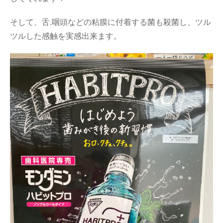
そして、舌.咽頭などの粘膜に付着する菌も殺菌し、ツル
ツルした感触を実感出来ます。