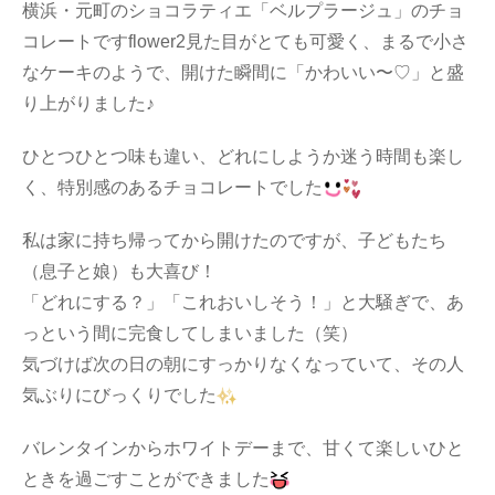
横浜・元町のショコラティエ「ベルプラージュ」のチョ
コレートですflower2見た目がとても可愛く、まるで小さ
なケーキのようで、開けた瞬間に「かわいい〜♡」と盛
り上がりました♪
ひとつひとつ味も違い、どれにしようか迷う時間も楽し
く、特別感のあるチョコレートでした
私は家に持ち帰ってから開けたのですが、子どもたち
（息子と娘）も大喜び！
「どれにする？」「これおいしそう！」と大騒ぎで、あ
っという間に完食してしまいました（笑）
気づけば次の日の朝にすっかりなくなっていて、その人
気ぶりにびっくりでした
バレンタインからホワイトデーまで、甘くて楽しいひと
ときを過ごすことができました