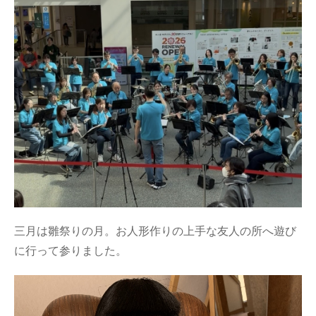
三月は雛祭りの月。お人形作りの上手な友人の所へ遊び
に行って参りました。