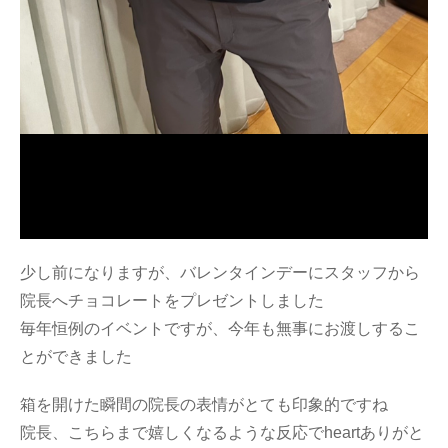
少し前になりますが、バレンタインデーにスタッフから
院長へチョコレートをプレゼントしました
毎年恒例のイベントですが、今年も無事にお渡しするこ
とができました
箱を開けた瞬間の院長の表情がとても印象的ですね
院長、こちらまで嬉しくなるような反応でheartありがと