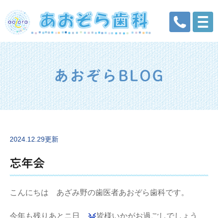
あおぞらBLOG
2024.12.29更新
忘年会
こんにちは あざみ野の歯医者あおぞら歯科です。
今年も残りあとニ日
皆様いかがお過ごしでしょう