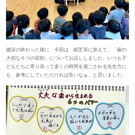
健診の終わった後に 今回は 紙芝居に加えて、「歯の
大切な６つの役割」についてお話ししました。いつも子
どもたちに寄り添って多くの時間を過ごされる先生方に
も 参考にしていただければ良いなぁ、と思いました。