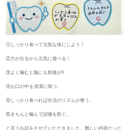
①しっかり食べて元気な体にしよう！
②力が出るから元気に遊べる！
③よく噛むと脳にも刺激が‼︎
④お口の中を清潔に保つ。
⑤しっかり食べれば生活のリズムが整う。
⑥きちんと噛んで誤嚥を防ぐ。
と言うお話をさせていただきました。難しい内容だった