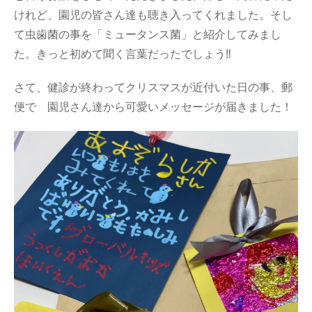
けれど、園児の皆さん達も聴き入ってくれました。そし
て虫歯菌の事を「ミュータンス菌」と紹介してみまし
た。きっと初めて聞く言葉だったでしょう‼︎
さて、健診が終わってクリスマスが近付いた日の事、郵
便で 園児さん達から可愛いメッセージが届きました！