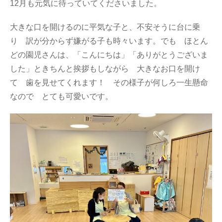
12月も元気に待っていてくださいました。
大きな口を開けるのに平気な子と、不安そうに台に乗
り 訳が分からず嫌がる子も時々います。でも ほとん
どの園児さんは、「こんにちは」「ありがとうございま
した」ときちんと挨拶もしながら 大きなお口を開け
て 歯を見せてくれます！ その様子が何しろ一生懸命
なので とても可愛いです。